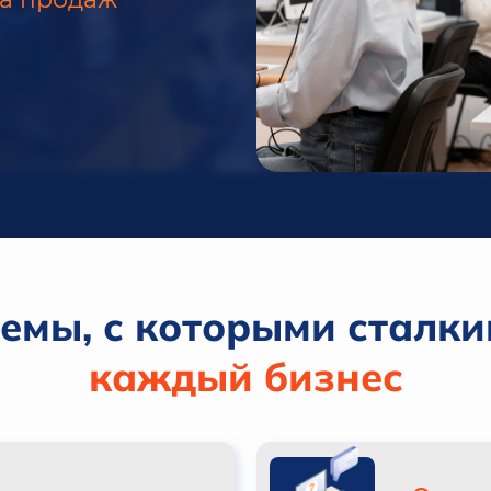
емы, с которыми сталки
каждый бизнес