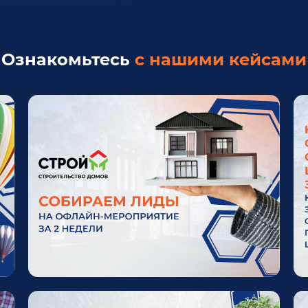
Ознакомьтесь
с нашими кейсами