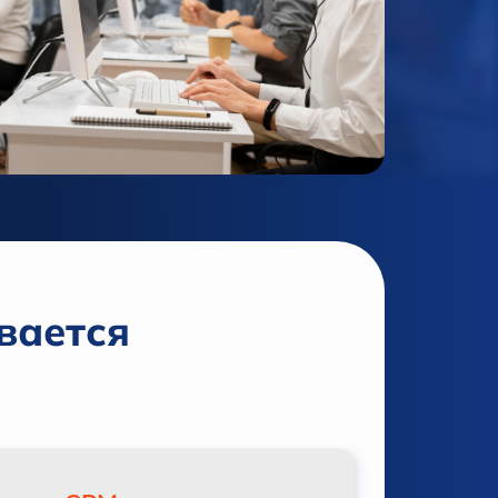
вается