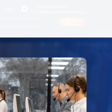
8 (499) 647-53-79
Омск
info@kosatka-marketing.ru
ЗАКАЗАТЬ
ЗВОНОК