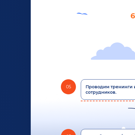
6
05
Проводим тренинги 
сотрудников.