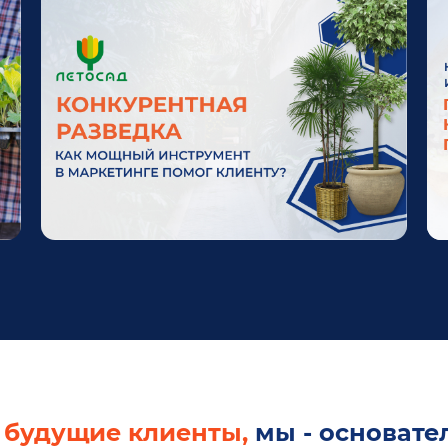
будущие клиенты,
мы - основател