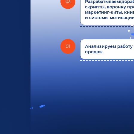
03
Разрабатываем/дора
скрипты, воронку пр
маркетинг-киты, кни
и системы мотивации
01
Анализируем работу 
продаж.